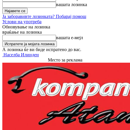
вашата лозинка
Ја заборавивте лозинката? Побарај помош
Услови на употреба
Обновување на лозинка
враќање на лозинка
вашата е-мејл
А лозинка ќе ви биде испратено до вас.
Населба Илинден
Место за реклама