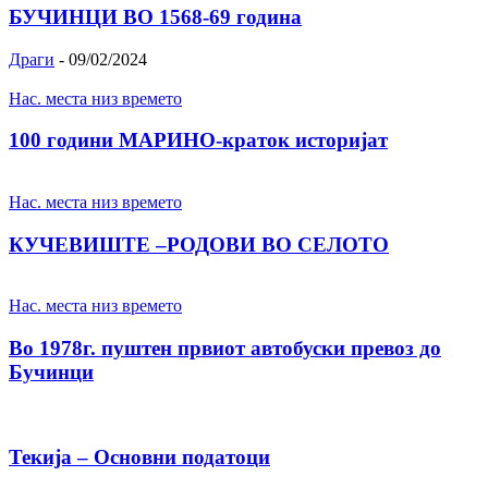
БУЧИНЦИ ВО 1568-69 година
Драги
-
09/02/2024
Нас. места низ времето
100 години МАРИНО-краток историјат
Нас. места низ времето
КУЧЕВИШТЕ –РОДОВИ ВО СЕЛОТО
Нас. места низ времето
Во 1978г. пуштен првиот автобуски превоз до
Бучинци
Текија – Основни податоци