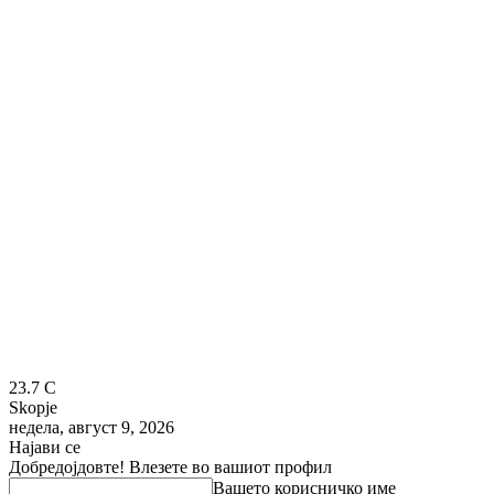
23.7
C
Skopje
недела, август 9, 2026
Најави се
Добредојдовте! Влезете во вашиот профил
Вашето корисничко име