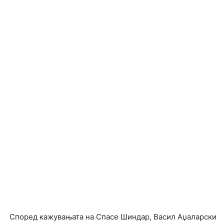
Според кажувањата на Спасе Шиндар, Васил Аџаларски