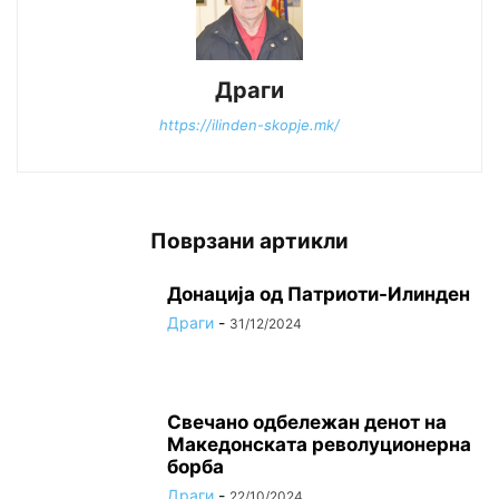
Драги
https://ilinden-skopje.mk/
Поврзани артикли
Донација од Патриоти-Илинден
Драги
-
31/12/2024
Свечано одбележан денот на
Македонската револуционерна
борба
Драги
-
22/10/2024