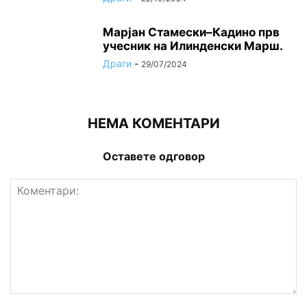
Марјан Стамески–Кадино прв
учесник на Илинденски Марш.
Драги
-
29/07/2024
НЕМА КОМЕНТАРИ
Оставете одговор