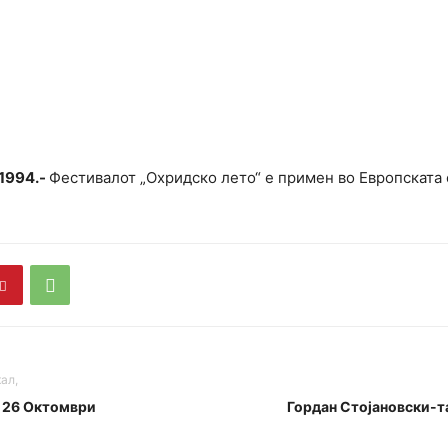
 1994.-
Фестивалот „Охридско лето“ е примен во Европската
ал,
н 26 Октомври
Гордан Стојановски-т