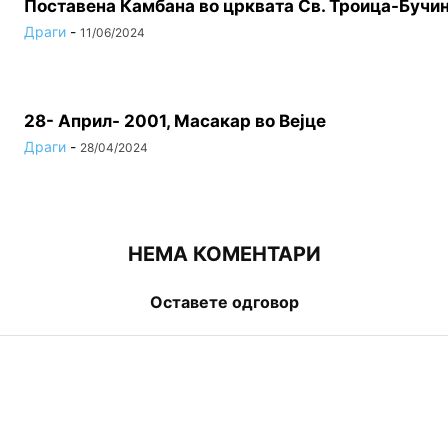
Поставена Камбана во црквата Св. Троица-Бучи
Драги
-
11/06/2024
28- Април- 2001, Масакар во Вејце
Драги
-
28/04/2024
НЕМА КОМЕНТАРИ
Оставете одговор