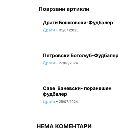
Поврзани артикли
Драги Бошковски-Фудбалер
Драги
-
05/04/2025
Петровски Богољуб-Фудбалер
Драги
-
27/08/2024
Саве Ваневски- поранешен
фудбалер
Драги
-
25/07/2024
НЕМА КОМЕНТАРИ