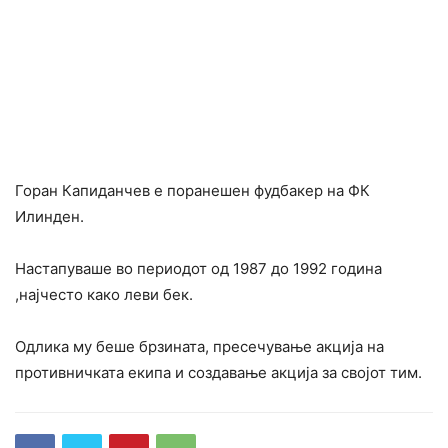
Горан Капиданчев е поранешен фудбакер на ФК
Илинден.
Настапуваше во периодот од 1987 до 1992 година
,најчесто како леви бек.
Одлика му беше брзината, пресечување акција на
противничката екипа и создавање акција за својот тим.