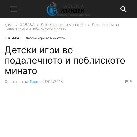
дома
ЗАБАВА
Детски игри во минатото
Детски игри во
подалечното и поблиското минато
ЗАБАВА
Детски игри во минатото
Детски игри во
подалечното и поблиското
минато
0
Од страна на
Гоце
-
26/04/2018