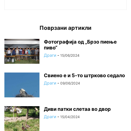
Поврзани артикли
Фотографија од „Брзо пиење
пиво“
Драги
-
15/06/2024
Свиено е и 5-то штрково седало
Драги
-
09/06/2024
Диви патки слетаа во двор
Драги
-
15/04/2024