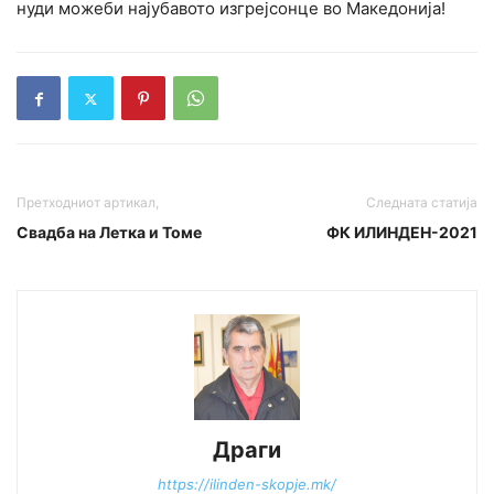
нуди можеби најубавото изгрејсонце во Македонија!
Претходниот артикал,
Следната статија
Свадба на Летка и Томе
ФК ИЛИНДЕН-2021
Драги
https://ilinden-skopje.mk/