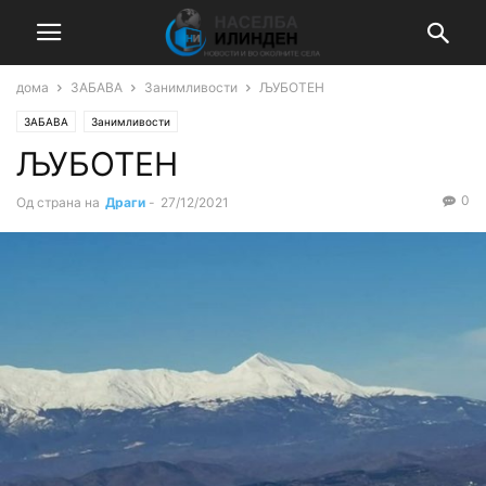
дома
ЗАБАВА
Занимливости
ЉУБОТЕН
ЗАБАВА
Занимливости
ЉУБОТЕН
0
Од страна на
Драги
-
27/12/2021