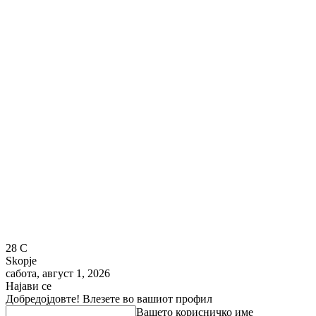
28
C
Skopje
сабота, август 1, 2026
Најави се
Добредојдовте! Влезете во вашиот профил
Вашето корисничко име