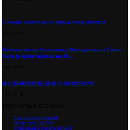
Славни личности со македонско потекло
26/04/2018
Во близина на Кумановo„Македонската Света
Гора ја крие тајната на 40...
09/04/2019
НА ДЕНЕШЕН ДЕН 23 ФЕВРУАРИ
23/02/2020
ПОПУЛАРНА КАТЕГОРИЈА
Стари фотографии
404
На денешен ден
389
Образование низ времето
258