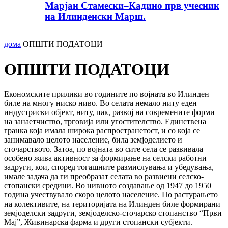
Марјан Стамески–Кадино прв учесник
на Илинденски Марш.
дома
ОПШТИ ПОДАТОЦИ
ОПШТИ ПОДАТОЦИ
Економските прилики во годините по војната во Илинден
биле на многу ниско ниво. Во селата немало ниту еден
индустриски објект, ниту, пак, развој на современите форми
на занаетчиство, трговија или угостителство. Единствена
гранка која имала широка распространетост, и со која се
занимавало целото население, била земјоделието и
сточарството. Затоа, по војната во сите села се развивала
особено жива активност за формирање на селски работни
задруги, кои, според тогашните размислувања и убедувања,
имале задача да ги преобразат селата во развиени селско-
стопански средини. Во нивното создавање од 1947 до 1950
година учествувало скоро целото население. По растурањето
на колективите, на територијата на Илинден биле формирани
земјоделски задруги, земјоделско-сточарско стопанство “Први
Мај”, Живинарска фарма и други стопански субјекти.