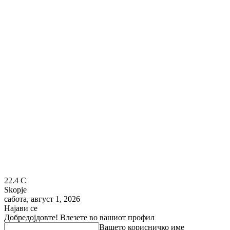
22.4
C
Skopje
сабота, август 1, 2026
Најави се
Добредојдовте! Влезете во вашиот профил
Вашето корисничко име