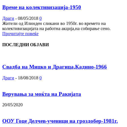
Време на колективизација-1950
Драги
-
08/05/2018
0
Жители од Илинден сликани во 1950г. во времето на
колективизацијата на работна акција,на собирање сено.
Прочитајте повеќе
ПОСЛЕДНИ ОБЈАВИ
Свадба на Мицко и Драгица,Кадино-1966
Драги
-
18/08/2018
0
Верувања за моќта на Ракијата
20/05/2020
ООУ Гоце Делчев-ученици на гроздобер-1981г.