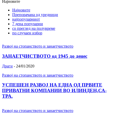
Најновите
Најновите
Препорачана од уредници
најпопуларниот
7 дена популарни
со преглед на полувреме
по случаен избор
Развој на стопанството и занаетчиството
ЗАНАЕТЧИСТВОТО од 1945 до денес
Драги
-
24/01/2020
Развој на стопанството и занаетчиството
УСПЕШЕН РАЗВОЈ НА ЕДНА ОД ПРВИТЕ
ПРИВАТНИ КОМПАНИИ ВО ИЛИНДЕН,СА-
ТРА.
Развој на стопанството и занаетчиството