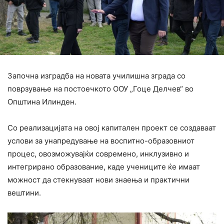
Започна изградба на новата училишна зграда со
поврзување на постоечкото ООУ „Гоце Делчев“ во
Општина Илинден.
Со реализацијата на овој капитален проект се создаваат
услови за унапредување на воспитно-образовниот
процес, овозможувајќи современо, инклузивно и
интегрирано образование, каде учениците ќе имаат
можност да стекнуваат нови знаења и практични
вештини.