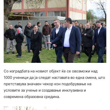
Со изградбата на новиот објект ќе се овозможи над
1000 ученици да ја следат наставата во една смена, што
претставува значаен чекор кон подобрување на
условите за учење и создавање инклузивна и
современа образовна средина.