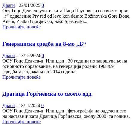
Драги
-
22/01/2025
0
Ооу Гоце Делчев ,учителката Паца Пауновска со своето прво
„г“ одделение Prv red od levo kon desno: Božinovska Gore Done,
Adem, Zlatko Gjorgievski, Sašo Spasovski...
Прочитајте повеќе
Генерациска средба на 8-мо „Б“
Драги
-
13/12/2024
0
ООУ Гоце Делчев-н. Илинден , 30 години по завршување на
основното образование, на генерација родени 1968/69
,средбата е одржана во 2014 година
Прочитајте повеќе
Драгица Ѓорѓиевска со своето одд.
Драги
-
18/11/2024
0
ООУ Гоце Делчев-н. Илинден , фотографија на одделението
на наставничката Драгица Ѓорѓиевска, околу 2000 -та година.
Прочитајте повеќе