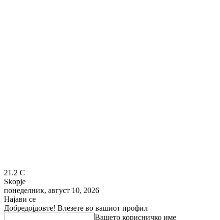
21.2
C
Skopje
понеделник, август 10, 2026
Најави се
Добредојдовте! Влезете во вашиот профил
Вашето корисничко име