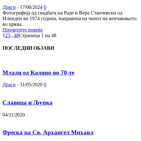
Драги
-
17/06/2024
0
Фотографија од свадбата на Раде и Вера Станчевски од
Илинден во 1974 година, направена на чинот на венчавањето
во црква.
Прочитајте повеќе
1
2
3
...
48
Страница 1 на 48
ПОСЛЕДНИ ОБЈАВИ
Млади од Кадино во 70-те
Драги
-
31/05/2020
0
Славица и Љупка
04/11/2020
Фреска на Св. Архангел Михаил