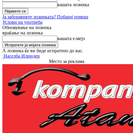
вашата лозинка
Ја заборавивте лозинката? Побарај помош
Услови на употреба
Обновување на лозинка
враќање на лозинка
вашата е-мејл
А лозинка ќе ви биде испратено до вас.
Населба Илинден
Место за реклама