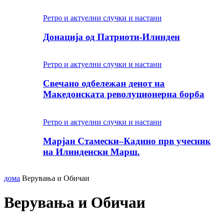
Ретро и актуелни случки и настани
Донација од Патриоти-Илинден
Ретро и актуелни случки и настани
Свечано одбележан денот на
Македонската револуционерна борба
Ретро и актуелни случки и настани
Марјан Стамески–Кадино прв учесник
на Илинденски Марш.
дома
Верувања и Обичаи
Верувања и Обичаи