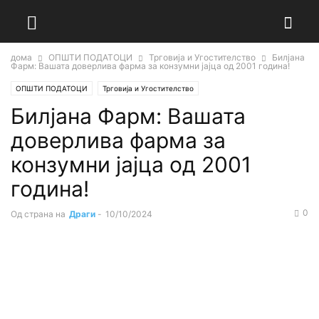
дома
ОПШТИ ПОДАТОЦИ
Трговија и Угостителство
Билјана
Фарм: Вашата доверлива фарма за конзумни јајца од 2001 година!
ОПШТИ ПОДАТОЦИ
Трговија и Угостителство
Билјана Фарм: Вашата
доверлива фарма за
конзумни јајца од 2001
година!
0
Од страна на
Драги
-
10/10/2024