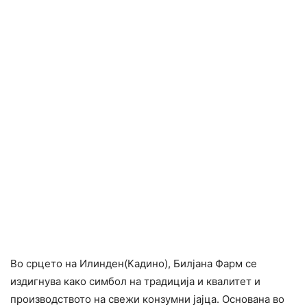
Во срцето на Илинден(Кадино), Билјана Фарм се
издигнува како симбол на традиција и квалитет и
производството на свежи конзумни јајца. Основана во