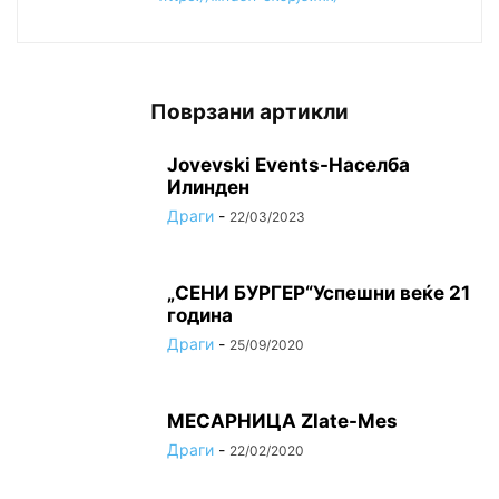
Поврзани артикли
Jovevski Events-Населба
Илинден
Драги
-
22/03/2023
„СЕНИ БУРГЕР“Успешни веќе 21
година
Драги
-
25/09/2020
МЕСАРНИЦА Zlate-Mes
Драги
-
22/02/2020