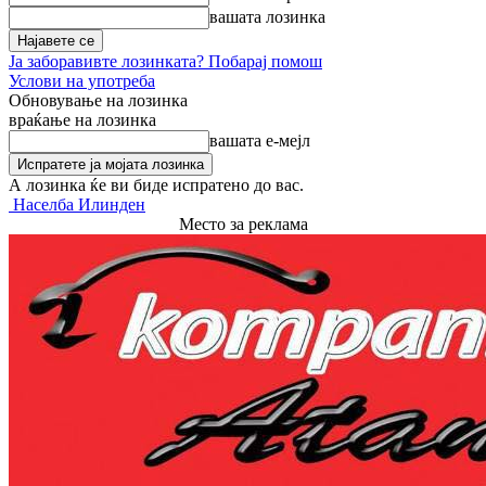
вашата лозинка
Ја заборавивте лозинката? Побарај помош
Услови на употреба
Обновување на лозинка
враќање на лозинка
вашата е-мејл
А лозинка ќе ви биде испратено до вас.
Населба Илинден
Место за реклама