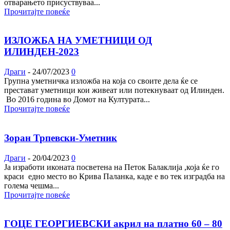
отварањето присуствуваа...
Прочитајте повеќе
ИЗЛОЖБА НА УМЕТНИЦИ ОД
ИЛИНДЕН-2023
Драги
-
24/07/2023
0
Групна уметничка изложба на која со своите дела ќе се
престават уметници кои живеат или потекнуваат од Илинден.
Во 2016 година во Домот на Културата...
Прочитајте повеќе
Зоран Трпевски-Уметник
Драги
-
20/04/2023
0
Ја изработи иконата посветена на Петок Балаклија ,која ќе го
краси едно место во Крива Паланка, каде е во тек изградба на
голема чешма...
Прочитајте повеќе
ГОЦЕ ГЕОРГИЕВСКИ акрил на платно 60 – 80