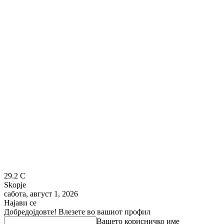
29.2
C
Skopje
сабота, август 1, 2026
Најави се
Добредојдовте! Влезете во вашиот профил
Вашето корисничко име