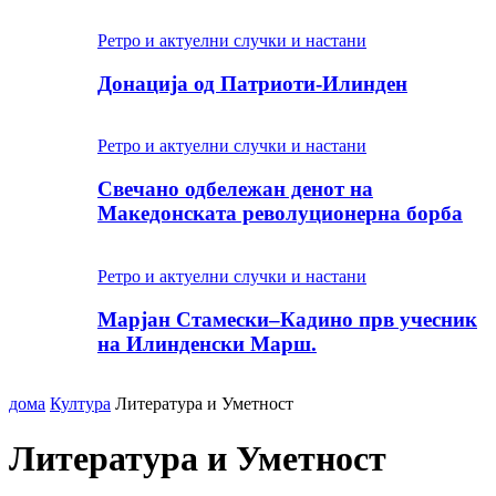
Ретро и актуелни случки и настани
Донација од Патриоти-Илинден
Ретро и актуелни случки и настани
Свечано одбележан денот на
Македонската револуционерна борба
Ретро и актуелни случки и настани
Марјан Стамески–Кадино прв учесник
на Илинденски Марш.
дома
Култура
Литература и Уметност
Литература и Уметност