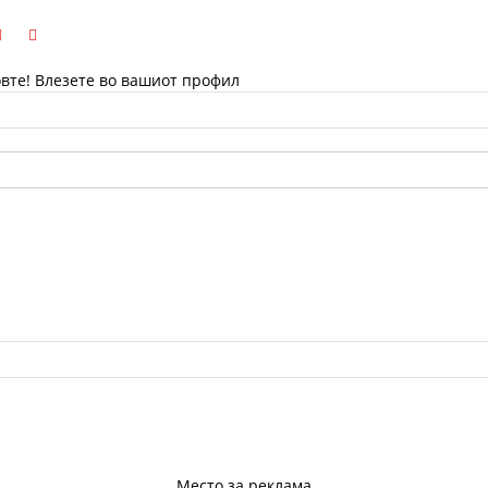
вте! Влезете во вашиот профил
Место за реклама