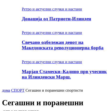
Ретро и актуелни случки и настани
Донација од Патриоти-Илинден
Ретро и актуелни случки и настани
Свечано одбележан денот на
Македонската револуционерна борба
Ретро и актуелни случки и настани
Марјан Стамески–Кадино прв учесник
на Илинденски Марш.
дома
СПОРТ
Сегашни и поранешни спортисти
Сегашни и поранешни