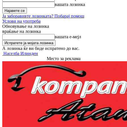
вашата лозинка
Ја заборавивте лозинката? Побарај помош
Услови на употреба
Обновување на лозинка
враќање на лозинка
вашата е-мејл
А лозинка ќе ви биде испратено до вас.
Населба Илинден
Место за реклама