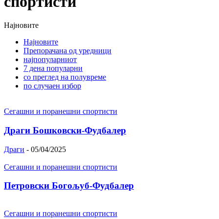
спортисти
Најновите
Најновите
Препорачана од уредници
најпопуларниот
7 дена популарни
со преглед на полувреме
по случаен избор
Сегашни и поранешни спортисти
Драги Бошковски-Фудбалер
Драги
-
05/04/2025
Сегашни и поранешни спортисти
Петровски Богољуб-Фудбалер
Сегашни и поранешни спортисти