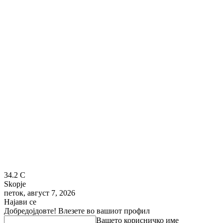
34.2
C
Skopje
петок, август 7, 2026
Најави се
Добредојдовте! Влезете во вашиот профил
Вашето корисничко име