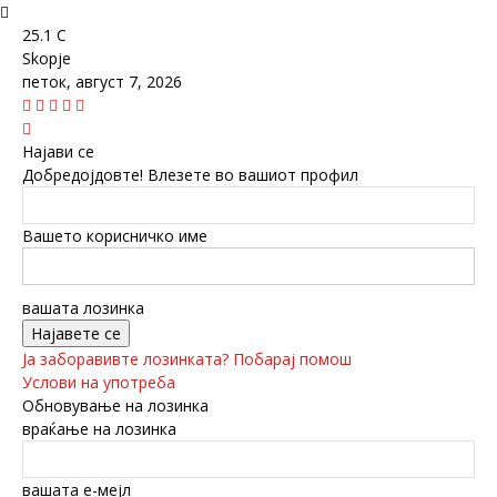
25.1
C
Skopje
петок, август 7, 2026
Најави се
Добредојдовте! Влезете во вашиот профил
Вашето корисничко име
вашата лозинка
Ја заборавивте лозинката? Побарај помош
Услови на употреба
Обновување на лозинка
враќање на лозинка
вашата е-мејл