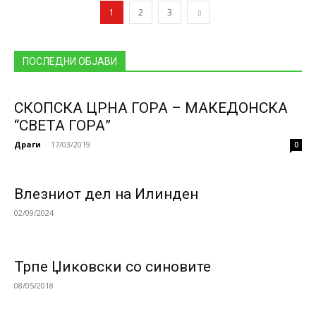
1
2
3
ПОСЛЕДНИ ОБЈАВИ
СКОПСКА ЦРНА ГОРА – МАКЕДОНСКА
“СВЕТА ГОРА”
Драги
-
17/03/2019
0
Влезниот дел на Илинден
02/09/2024
Трпе Џиковски со синовите
08/05/2018