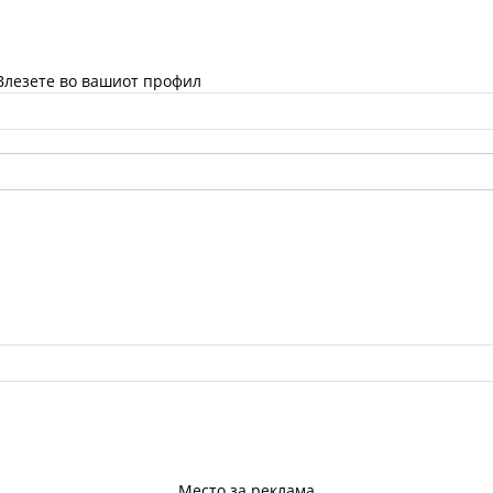
Влезете во вашиот профил
Место за реклама