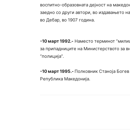
воспитно-образовната дејност на македон
заедно со други автори, во издавањето н
во Дебар, во 1907 година.
-10 март 1992.-
Наместо терминот “милиц
за припадниците на Министерството за в
“полиција”.
-10 март 1995.-
Полковник Станоја Богев 
Република Македонија.
Сподели