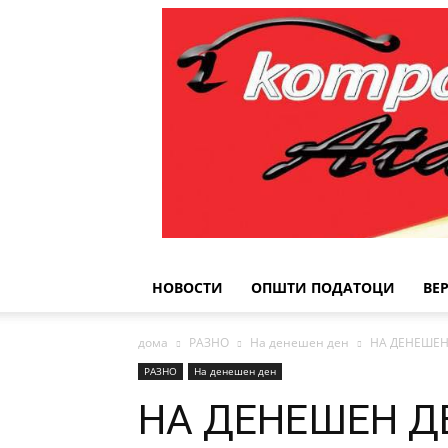
НОВОСТИ
ОПШТИ ПОДАТОЦИ
ВЕ
дома
РАЗНО
На денешен ден
НА ДЕНЕШЕН
РАЗНО
На денешен ден
НА ДЕНЕШЕН Д