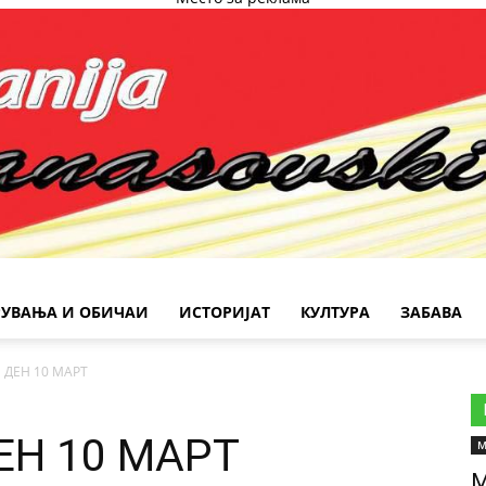
РУВАЊА И ОБИЧАИ
ИСТОРИЈАТ
КУЛТУРА
ЗАБАВА
 ДЕН 10 МАРТ
ЕН 10 МАРТ
М
М