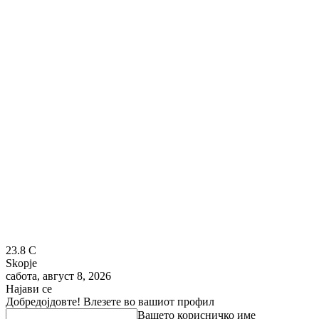
23.8
C
Skopje
сабота, август 8, 2026
Најави се
Добредојдовте! Влезете во вашиот профил
Вашето корисничко име