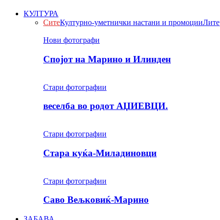
КУЛТУРА
Сите
Културно-уметнички настани и промоции
Лите
Нови фотографи
Спојот на Марино и Илинден
Стари фотографии
веселба во родот АЏИЕВЦИ.
Стари фотографии
Стара куќа-Миладиновци
Стари фотографии
Саво Вељковиќ-Марино
ЗАБАВА