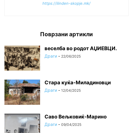
https://ilinden-skopje.mk/
Поврзани артикли
веселба во родот АЏИЕВЦИ.
Драги
-
22/06/2025
Стара куќа-Миладиновци
Драги
-
12/04/2025
Саво Вељковиќ-Марино
Драги
-
09/04/2025