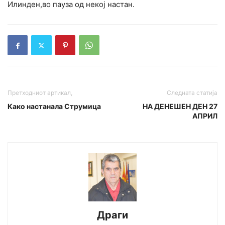
Илинден,во пауза од некој настан.
Претходниот артикал,
Следната статија
Како настанала Струмица
НА ДЕНЕШЕН ДЕН 27
АПРИЛ
Драги