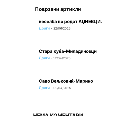
Поврзани артикли
веселба во родот АЏИЕВЦИ.
Драги
-
22/06/2025
Стара куќа-Миладиновци
Драги
-
12/04/2025
Саво Вељковиќ-Марино
Драги
-
09/04/2025
НЕМА КОМЕНТАРИ