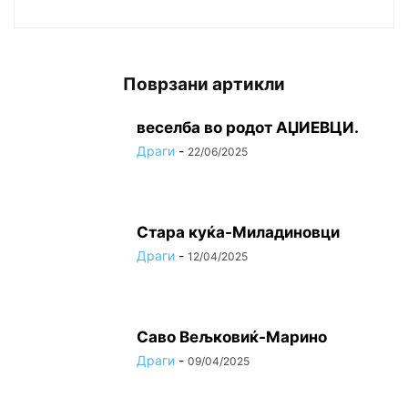
Поврзани артикли
веселба во родот АЏИЕВЦИ.
Драги
-
22/06/2025
Стара куќа-Миладиновци
Драги
-
12/04/2025
Саво Вељковиќ-Марино
Драги
-
09/04/2025