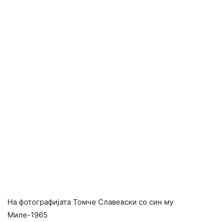
На фотографијата Томче Славевски со син му
Миле-1965