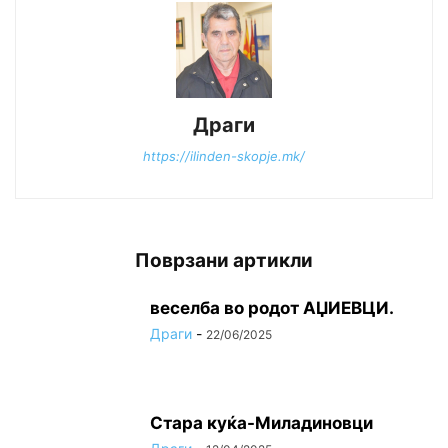
Драги
https://ilinden-skopje.mk/
Поврзани артикли
веселба во родот АЏИЕВЦИ.
Драги
-
22/06/2025
Стара куќа-Миладиновци