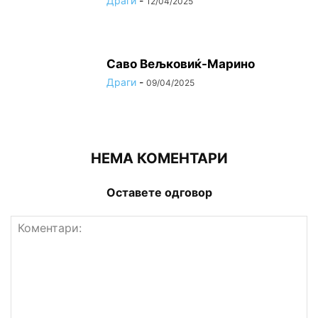
Драги
-
12/04/2025
Саво Вељковиќ-Марино
Драги
-
09/04/2025
НЕМА КОМЕНТАРИ
Оставете одговор