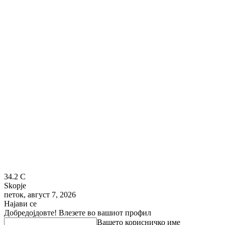
34.2
C
Skopje
петок, август 7, 2026
Најави се
Добредојдовте! Влезете во вашиот профил
Вашето корисничко име