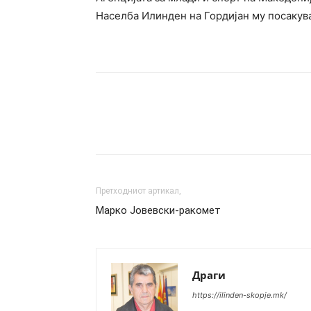
Населба Илинден на Гордијан му посакув
Сподели
Претходниот артикал,
Марко Јовевски-ракомет
Драги
https://ilinden-skopje.mk/