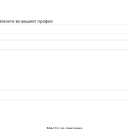
Влезете во вашиот профил
Место за реклама