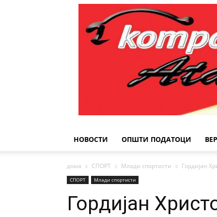
НОВОСТИ
ОПШТИ ПОДАТОЦИ
ВЕ
дома
СПОРТ
Млади спортисти
Гордијан Хр
СПОРТ
Млади спортисти
Гордијан Христ