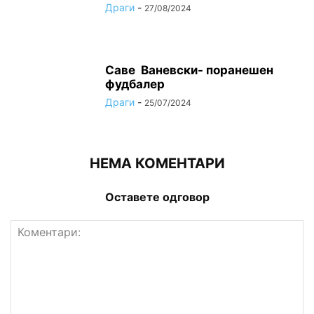
Драги
-
27/08/2024
Саве Ваневски- поранешен
фудбалер
Драги
-
25/07/2024
НЕМА КОМЕНТАРИ
Оставете одговор