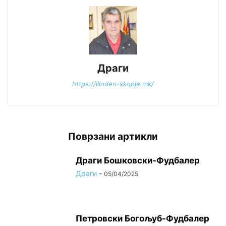
Драги
https://ilinden-skopje.mk/
Поврзани артикли
Драги Бошковски-Фудбалер
Драги
-
05/04/2025
Петровски Богољуб-Фудбалер