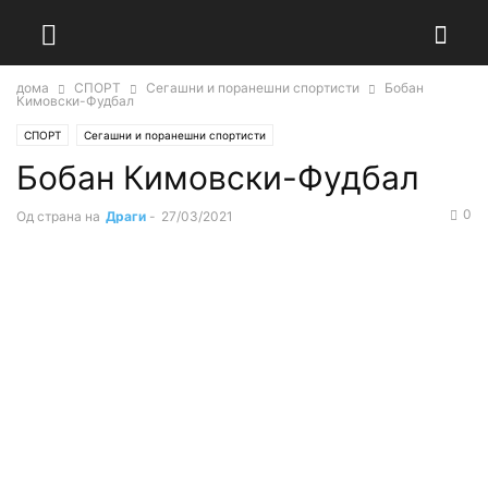
дома
СПОРТ
Сегашни и поранешни спортисти
Бобан
Кимовски-Фудбал
СПОРТ
Сегашни и поранешни спортисти
Бобан Кимовски-Фудбал
0
Од страна на
Драги
-
27/03/2021