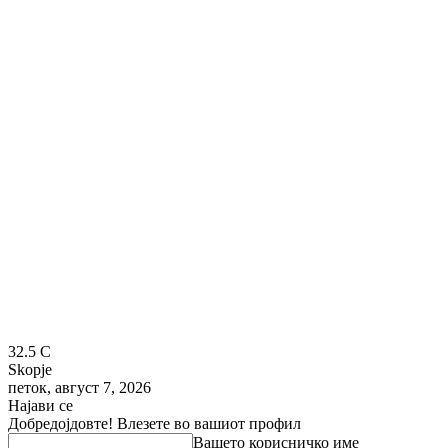
32.5
C
Skopje
петок, август 7, 2026
Најави се
Добредојдовте! Влезете во вашиот профил
Вашето корисничко име