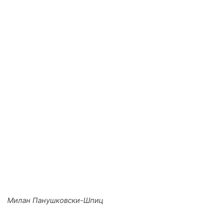
Милан Панушковски-Шпиц