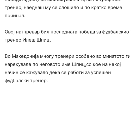
тренер, наеднаш му се слошило и по кратко време
починал.
Овој натпревар бил последната победа за фудбалскиот
тренер Илеш Шпиц.
Во Македонија многу тренери особено во минатото ги
нарекувале по неговото име Шпиц,со кое на некој
начин се кажувало дека се работи за успешен
фудбалски тренер.