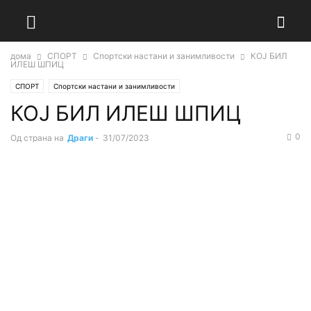
дома
СПОРТ
Спортски настани и занимливости
КОЈ БИЛ
ИЛЕШ ШПИЦ
СПОРТ
Спортски настани и занимливости
КОЈ БИЛ ИЛЕШ ШПИЦ
0
Од страна на
Драги
-
31/07/2023