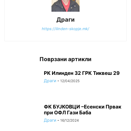
Драги
https://ilinden-skopje.mk/
Поврзани артикли
РК Илинден 32 ГРК Тиквеш 29
Драги
-
12/04/2025
ФК БУЈКОВЦИ –Есенски Првак
при ОФЛ Гази Баба
Драги
-
16/12/2024