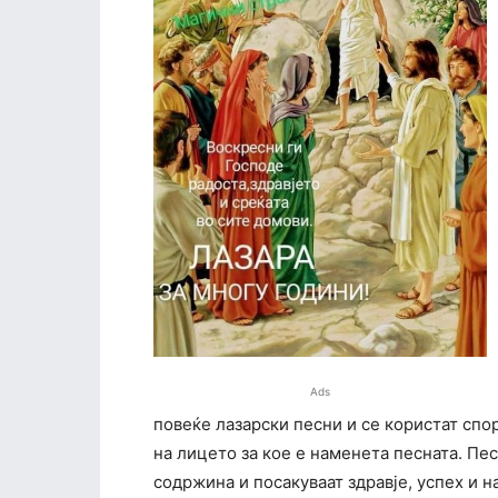
Ads
повеќе лазарски песни и се користат спо
на лицето за кое е наменета песната. Пе
содржина и посакуваат здравје, успех и 