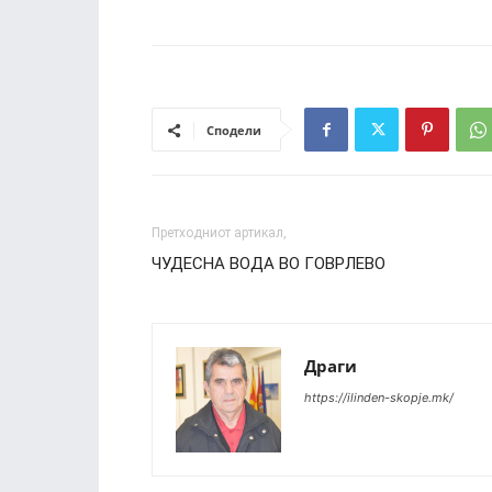
Сподели
Претходниот артикал,
ЧУДЕСНА ВОДА ВО ГОВРЛЕВО
Драги
https://ilinden-skopje.mk/