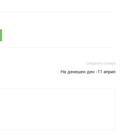
Следната статија
На денешен ден -11 април