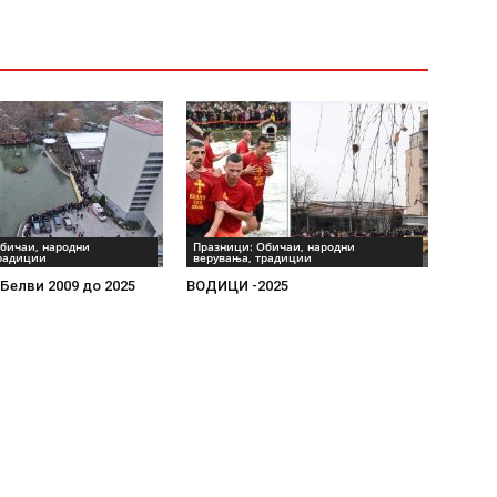
бичаи, народни
Празници: Обичаи, народни
традиции
верувања, традиции
Белви 2009 до 2025
ВОДИЦИ -2025