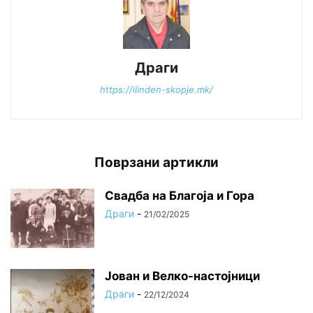
Драги
https://ilinden-skopje.mk/
Поврзани артикли
Свадба на Благоја и Гора
Драги
-
21/02/2025
Јован и Велко-настојници
Драги
-
22/12/2024