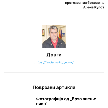
прогласен за боксер на
Арена Купот
Драги
https://ilinden-skopje.mk/
Поврзани артикли
Фотографија од „Брзо пиење
пиво“