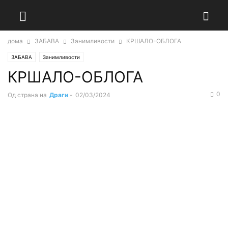
дома
ЗАБАВА
Занимливости
КРШАЛО-ОБЛОГА
ЗАБАВА
Занимливости
КРШАЛО-ОБЛОГА
0
Од страна на
Драги
-
02/03/2024