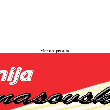
Место за реклама