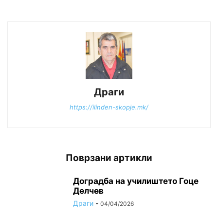
Драги
https://ilinden-skopje.mk/
Поврзани артикли
Доградба на училиштето Гоце
Делчев
Драги
-
04/04/2026