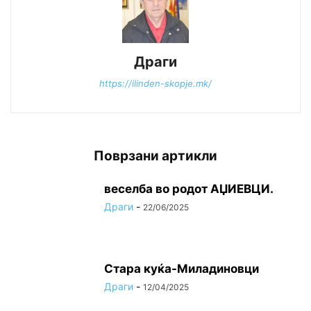
Драги
https://ilinden-skopje.mk/
Поврзани артикли
веселба во родот АЏИЕВЦИ.
Драги
-
22/06/2025
Стара куќа-Миладиновци
Драги
-
12/04/2025