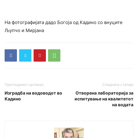
На фотографијата дадо Богоја од Кадино со внуците
Љупчо и Мирјана
Претходниот артикал,
Следната статија
Изградба на водоводот во
Отворена лабораторија за
Кадино
испитување на квалитетот
на водата