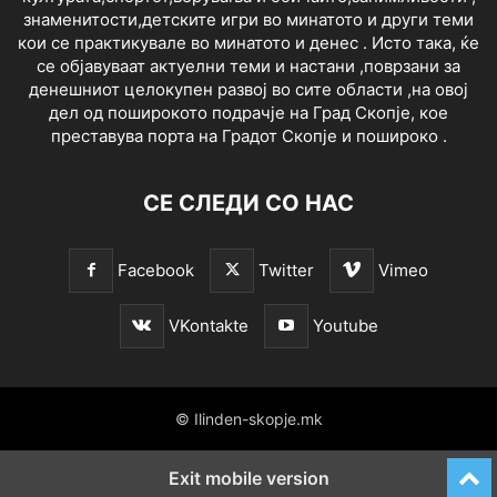
знаменитости,детските игри во минатото и други теми
кои се практикувале во минатото и денес . Исто така, ќе
се објавуваат актуелни теми и настани ,поврзани за
денешниот целокупен развој во сите области ,на овој
дел од поширокото подрачје на Град Скопје, кое
преставува порта на Градот Скопје и пошироко .
СЕ СЛЕДИ СО НАС
Facebook
Twitter
Vimeo
VKontakte
Youtube
© Ilinden-skopje.mk
Exit mobile version