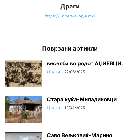
Драги
https://ilinden-skopje.mk/
Поврзани артикли
веселба во родот АЏИЕВЦИ.
Драги
-
22/06/2025
Стара куќа-Миладиновци
Драги
-
12/04/2025
Саво Вељковиќ-Марино