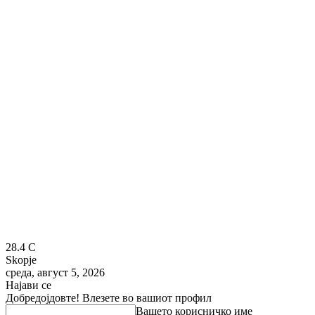
28.4
C
Skopje
среда, август 5, 2026
Најави се
Добредојдовте! Влезете во вашиот профил
Вашето корисничко име