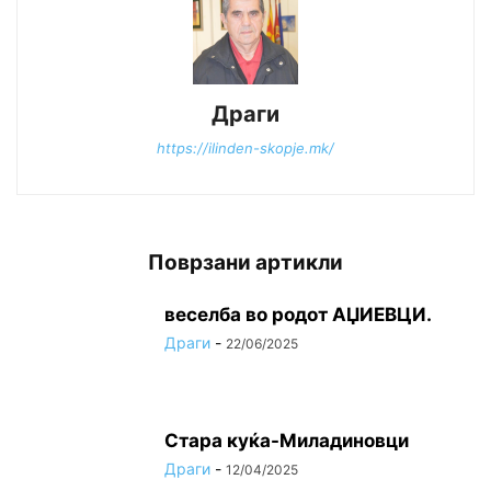
Драги
https://ilinden-skopje.mk/
Поврзани артикли
веселба во родот АЏИЕВЦИ.
Драги
-
22/06/2025
Стара куќа-Миладиновци
Драги
-
12/04/2025