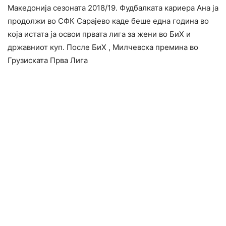
Македонија сезоната 2018/19. Фудбалката кариера Ана ја
продолжи во СФК Сарајево каде беше една година во
која истата ја освои првата лига за жени во БиХ и
државниот куп. После БиХ , Милчевска премина во
Грузиската Прва Лига