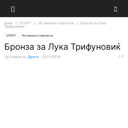
дома
СПОРТ
Истакнати спортисти
Бронза за Лука
Трифуновиќ
СПОРТ
Истакнати спортисти
Бронза за Лука Трифуновиќ
0
Од страна на
Драги
-
22/11/2024