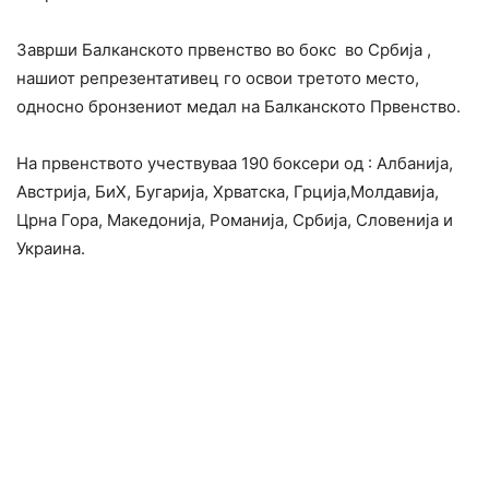
Заврши Балканското првенство во бокс во Србија ,
нашиот репрезентативец го освои третото место,
односно бронзениот медал на Балканското Првенство.
На првенството учествуваа 190 боксери од : Албанија,
Австрија, БиХ, Бугарија, Хрватска, Грција,Молдавија,
Црна Гора, Македонија, Романија, Србија, Словенија и
Украина.