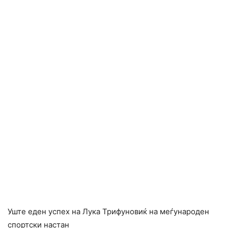
Уште еден успех на Лука Трифуновиќ на меѓународен
спортски настан