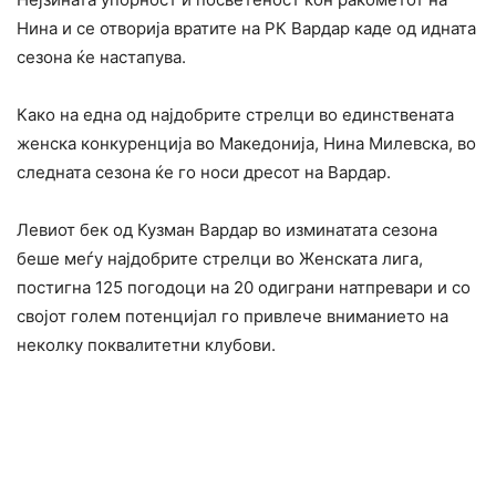
Нина и се отворија вратите на РК Вардар каде од идната
сезона ќе настапува.
Како на една од најдобрите стрелци во единствената
женска конкуренција во Македонија, Нина Милевска, во
следната сезона ќе го носи дресот на Вардар.
Левиот бек од Кузман Вардар во изминатата сезона
беше меѓу најдобрите стрелци во Женската лига,
постигна 125 погодоци на 20 одиграни натпревари и со
својот голем потенцијал го привлече вниманието на
неколку поквалитетни клубови.