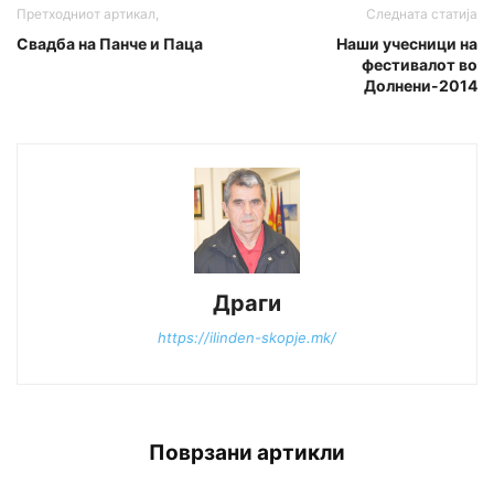
Претходниот артикал,
Следната статија
Свадба на Панче и Паца
Наши учесници на
фестивалот во
Долнени-2014
Драги
https://ilinden-skopje.mk/
Поврзани артикли