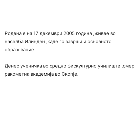
Родена е на 17 декември 2005 година ,живее во
населба Илинден ,каде го заврши и основното
образование .
Денес ученичка во средно фискултурно училиште ,смер
ракометна академија во Скопје.