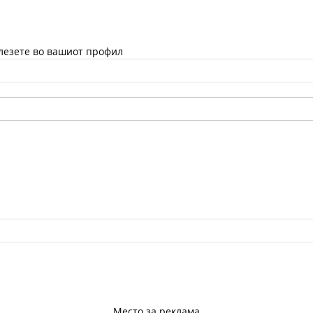
Влезете во вашиот профил
Место за реклама