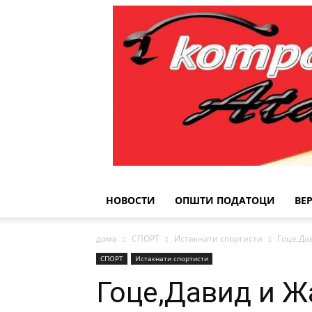
НОВОСТИ
ОПШТИ ПОДАТОЦИ
ВЕ
дома
СПОРТ
Истакнати спортисти
Гоце,Да
СПОРТ
Истакнати спортисти
Гоце,Давид и Ж