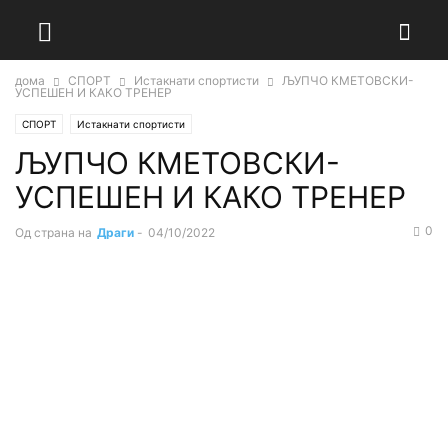
дома
СПОРТ
Истакнати спортисти
ЉУПЧО КМЕТОВСКИ-
УСПЕШЕН И КАКО ТРЕНЕР
СПОРТ
Истакнати спортисти
ЉУПЧО КМЕТОВСКИ-
УСПЕШЕН И КАКО ТРЕНЕР
0
Од страна на
Драги
-
04/10/2022