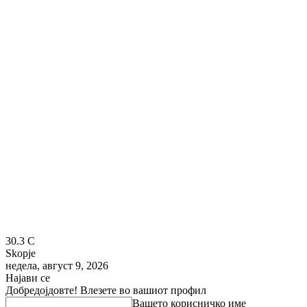
30.3
C
Skopje
недела, август 9, 2026
Најави се
Добредојдовте! Влезете во вашиот профил
Вашето корисничко име