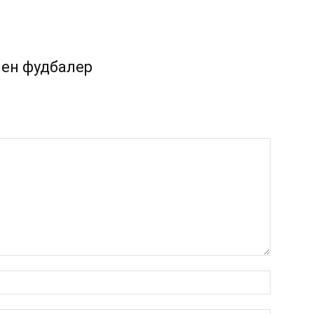
ен фудбалер