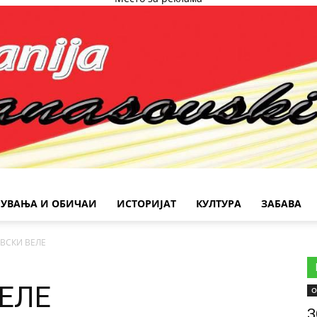
РУВАЊА И ОБИЧАИ
ИСТОРИЈАТ
КУЛТУРА
ЗАБАВА
ВСКИ ВЕЛЕ
ЕЛЕ
О
З