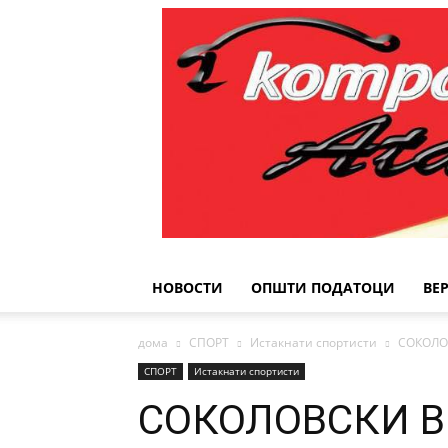
НОВОСТИ
ОПШТИ ПОДАТОЦИ
ВЕ
дома
СПОРТ
Истакнати спортисти
СОКОЛО
СПОРТ
Истакнати спортисти
СОКОЛОВСКИ В