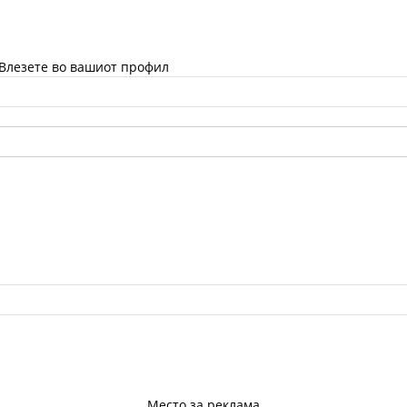
 Влезете во вашиот профил
Место за реклама