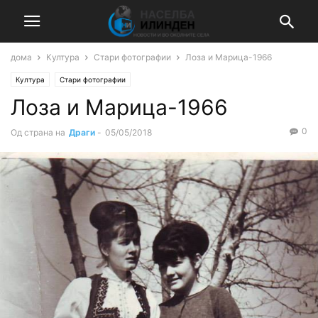
дома
Култура
Стари фотографии
Лоза и Марица-1966
Култура
Стари фотографии
Лоза и Марица-1966
0
Од страна на
Драги
-
05/05/2018