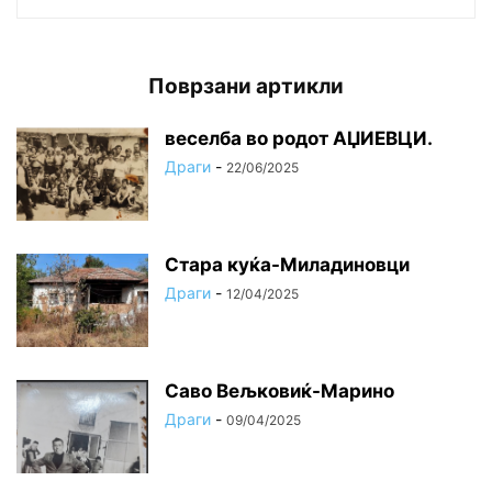
Поврзани артикли
веселба во родот АЏИЕВЦИ.
Драги
-
22/06/2025
Стара куќа-Миладиновци
Драги
-
12/04/2025
Саво Вељковиќ-Марино
Драги
-
09/04/2025