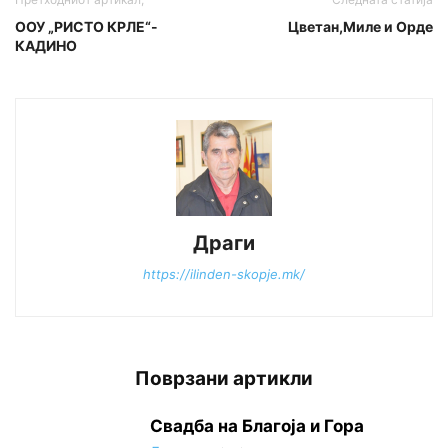
ООУ „РИСТО КРЛЕ“-
Цветан,Миле и Орде
КАДИНО
Драги
https://ilinden-skopje.mk/
Поврзани артикли
Свадба на Благоја и Гора