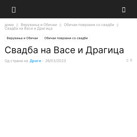
дома
Верувања и Обичаи
Обичаи поврзани со свадби
Свадба на Васе и Драгица
Верувања и Обичаи
Обичаи поврзани со свадби
Свадба на Васе и Драгица
0
Од страна на
Драги
-
26/03/2023