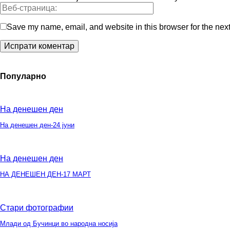
Save my name, email, and website in this browser for the nex
Популарно
На денешен ден
На денешен ден-24 јуни
На денешен ден
НА ДЕНЕШЕН ДЕН-17 МАРТ
Стари фотографии
Млади од Бучинци во народна носија