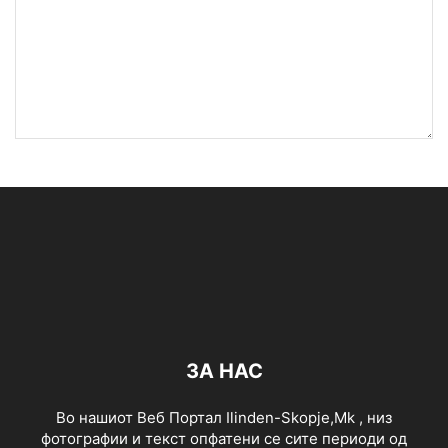
ЗА НАС
Во нашиот Веб Портал Ilinden-Skopje,Mk , низ
фотографии и текст опфатени се сите периоди од