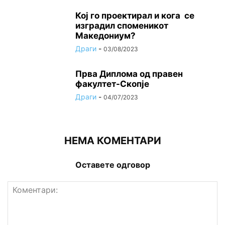
Кој го проектирал и кога се
изградил споменикот
Македониум?
Драги
-
03/08/2023
Прва Диплома од правен
факултет-Скопје
Драги
-
04/07/2023
НЕМА КОМЕНТАРИ
Оставете одговор