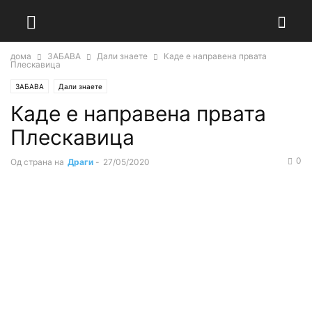
дома
ЗАБАВА
Дали знаете
Каде е направена првата
Плескавица
ЗАБАВА
Дали знаете
Каде е направена првата
Плескавица
0
Од страна на
Драги
-
27/05/2020