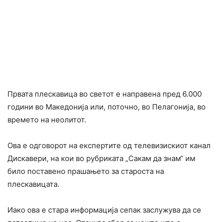
Првата плескавица во светот е направена пред 6.000
години во Македонија или, поточно, во Пелагонија, во
времето на неолитот.
Ова е одговорот на експертите од телевизискиот канал
Дискавери, на кои во рубриката „Сакам да знам“ им
било поставено прашањето за староста на
плескавицата.
Иако ова е стара информација сепак заслужува да се