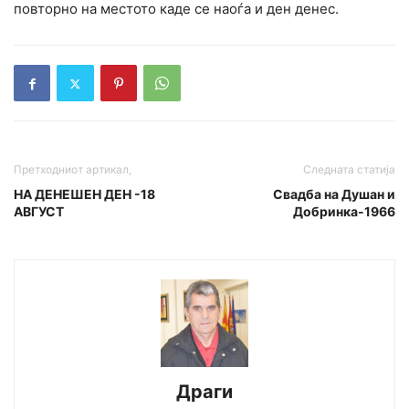
повторно на местото каде се наоѓа и ден денес.
Претходниот артикал,
Следната статија
НА ДЕНЕШЕН ДЕН -18
Свадба на Душан и
АВГУСТ
Добринка-1966
Драги