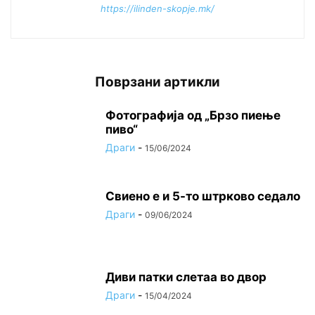
https://ilinden-skopje.mk/
Поврзани артикли
Фотографија од „Брзо пиење
пиво“
Драги
-
15/06/2024
Свиено е и 5-то штрково седало
Драги
-
09/06/2024
Диви патки слетаа во двор
Драги
-
15/04/2024