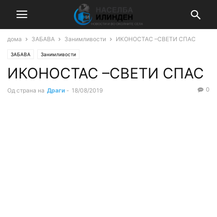
дома
ЗАБАВА
Занимливости
ИКОНОСТАС –СВЕТИ СПАС
ЗАБАВА
Занимливости
ИКОНОСТАС –СВЕТИ СПАС
0
Од страна на
Драги
-
18/08/2019