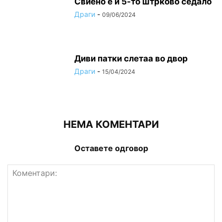
Свиено е и 5-то штрково седало
Драги
-
09/06/2024
Диви патки слетаа во двор
Драги
-
15/04/2024
НЕМА КОМЕНТАРИ
Оставете одговор