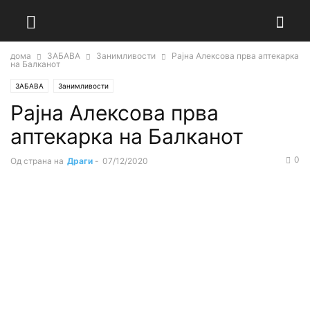
дома
ЗАБАВА
Занимливости
Рајна Алексова прва аптекарка
на Балканот
ЗАБАВА
Занимливости
Рајна Алексова прва
аптекарка на Балканот
0
Од страна на
Драги
-
07/12/2020