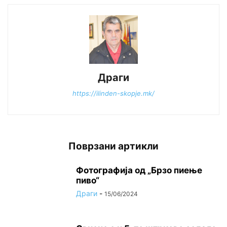
Драги
https://ilinden-skopje.mk/
Поврзани артикли
Фотографија од „Брзо пиење
пиво“
Драги
-
15/06/2024